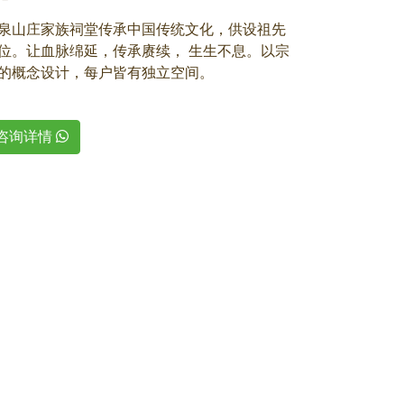
泉山庄家族祠堂传承中国传统文化，供设祖先
位。让血脉绵延，传承赓续， 生生不息。以宗
的概念设计，每户皆有独立空间。
咨询详情