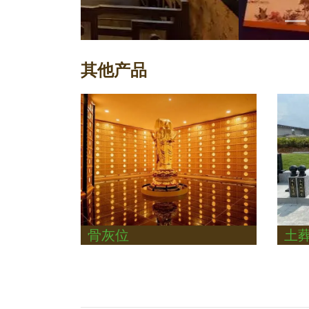
其他产品
骨灰位
土