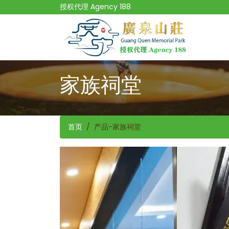
授权代理 Agency 188
家族祠堂
首页
产品-家族祠堂