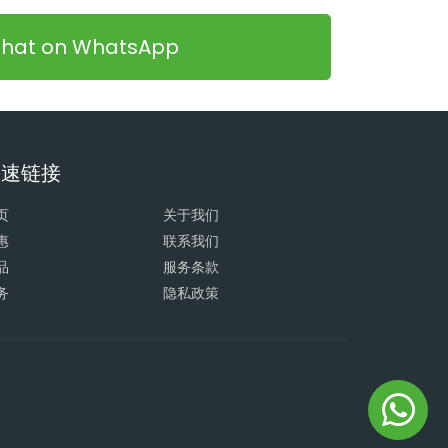
hat on WhatsApp
快速链接
页
关于我们
惠
联系我们
品
服务条款
务
隐私政策